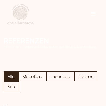
REFERENZEN
Referenzen – Möbel und Maßarbeiten aus Berlin & Brandenburg
Alle
Möbelbau
Ladenbau
Küchen
Kita