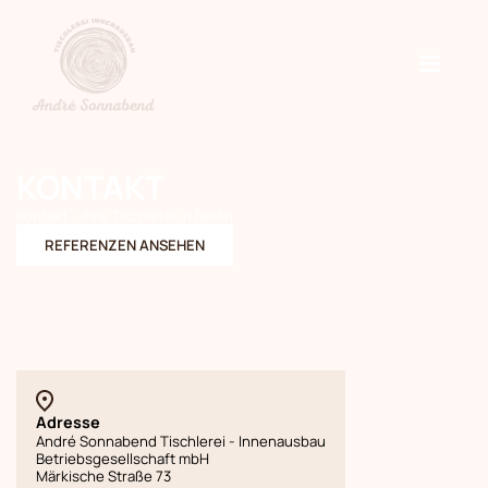
KONTAKT
Kontakt – Ihre Tischlerei in Berlin
REFERENZEN ANSEHEN
Adresse
André Sonnabend Tischlerei - Innenausbau
Betriebsgesellschaft mbH
Märkische Straße 73