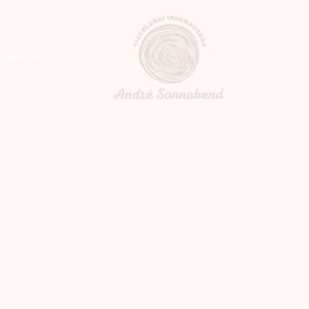
erenzen