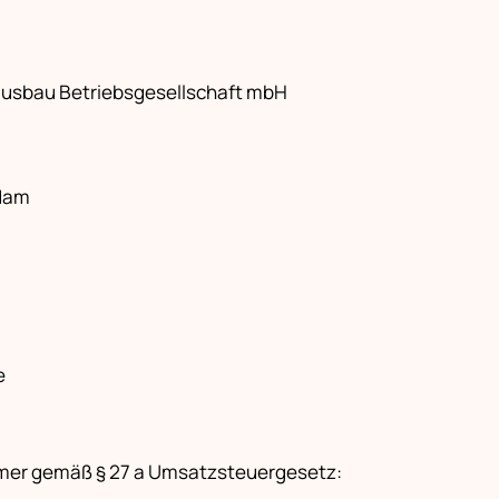
ausbau Betriebsgesellschaft mbH
sdam
e
mer gemäß § 27 a Umsatzsteuergesetz: